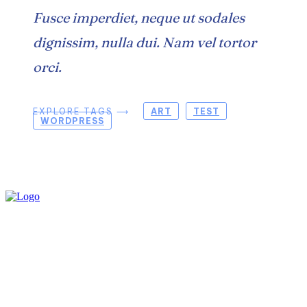
Fusce imperdiet, neque ut sodales
dignissim, nulla dui. Nam vel tortor
orci.
EXPLORE TAGS ⟶
ART
TEST
WORDPRESS