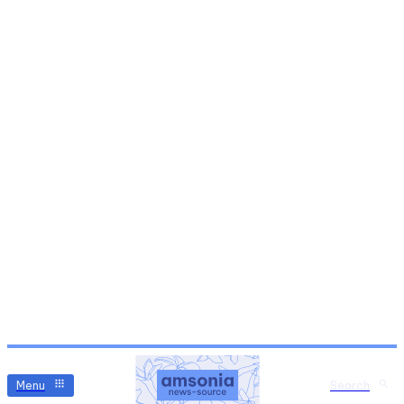
Menu
Search